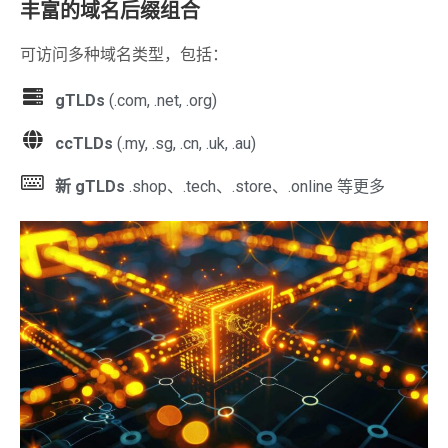
丰富的域名后缀组合
可访问多种域名类型，包括：
gTLDs
(.com, .net, .org)
ccTLDs
(.my, .sg, .cn, .uk, .au)
新 gTLDs
.shop、.tech、.store、.online 等更多