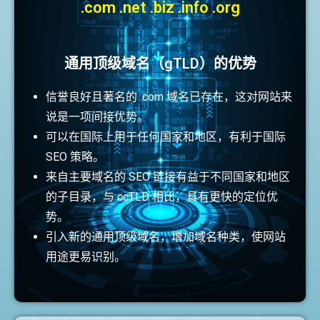
.com .net .biz .info .org
通用顶级域名（gTLD）的优势
信誉良好且著名的 .com 域名已存在，这对网站来
说是一项间接优势。
可以在国际上用于任何国家和地区，有利于国际
SEO 策略。
来自主要域名的 SEO 链接有益于不同国家和地区
的子目录，与 ccTLD 相比，具有更快的定位优
势。
引入新的通用顶级域名，增加域名种类，使网站
用途更易识别。