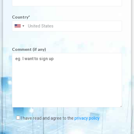
Country*
Comment (if any)
I have read and agree to the
privacy policy