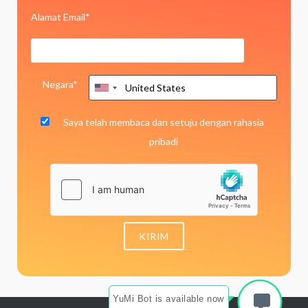
Alamat Email*
Negara*
Saya telah membaca dan setuju dengan
rahasia
pribadi
YuMi Bot is available now