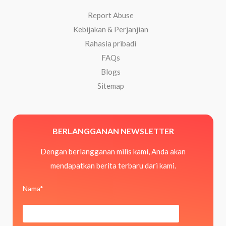
Report Abuse
Kebijakan & Perjanjian
Rahasia pribadi
FAQs
Blogs
Sitemap
BERLANGGANAN NEWSLETTER
Dengan berlangganan milis kami, Anda akan
mendapatkan berita terbaru dari kami.
Nama*