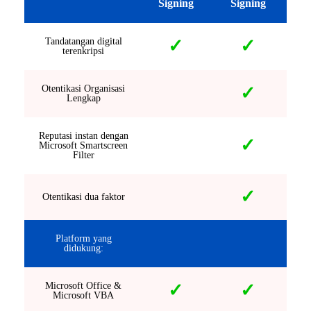
Signing
Signing
Tandatangan digital
✓
✓
terenkripsi
Otentikasi Organisasi
✓
Lengkap
Reputasi instan dengan
✓
Microsoft Smartscreen
Filter
✓
Otentikasi dua faktor
Platform yang
didukung:
Microsoft Office &
✓
✓
Microsoft VBA