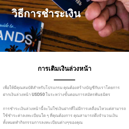
วิธีการชำระเงิน
การเติมเงินล่วงหน้า
เพื่อให้มีคุณสมบัติสำหรับโปรแกรม คุณต้องสร้างบัญชีกับเราโดยการ
ฝากเงินล่วงหน้า
USD50
ในระหว่างขั้นตอนการสมัครพันธมิตร
การชำระเงินล่วงหน้านี้จะไม่ใช่เงินฝากที่ไม่มีการเคลื่อนไหวแต่สามารถ
ใช้ชำระค่าลงทะเบียนใด ๆ ที่คุณต้องการ คุณสามารถดึงจำนวนเงิน
ทั้งหมดทำกิจกรรมการลงทะเบียนต่างๆของคุณ