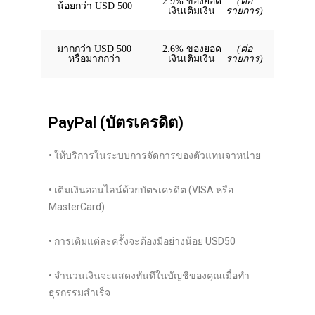
2.9% ของยอด
(ต่อ
น้อยกว่า USD 500
เงินเติมเงิน
รายการ)
มากกว่า USD 500
2.6% ของยอด
(ต่อ
หรือมากกว่า
เงินเติมเงิน
รายการ)
PayPal (บัตรเครดิต)
• ให้บริการในระบบการจัดการของตัวแทนจาหน่าย
• เติมเงินออนไลน์ด้วยบัตรเครดิต (VISA หรือ
MasterCard)
• การเติมแต่ละครั้งจะต้องมีอย่างน้อย USD50
• จำนวนเงินจะแสดงทันทีในบัญชีของคุณเมื่อทำ
ธุรกรรมสำเร็จ