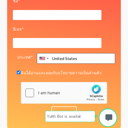
ชื่อ*
อีเมล*
ประเทศ*
ฉันได้อ่านและยอมรับ
นโยบายความเป็นส่วนตัว
YuMi Bot is available now