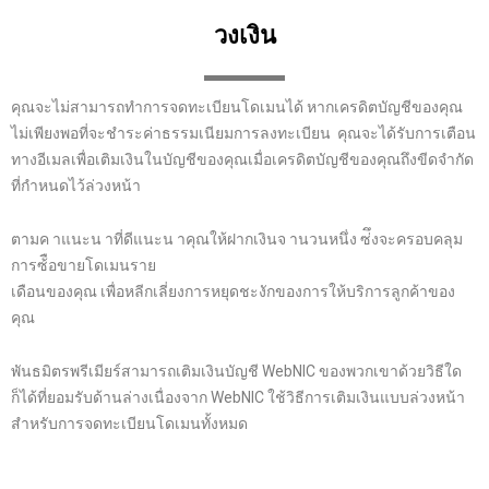
วงเงิน
คุณจะไม่สามารถทำการจดทะเบียนโดเมนได้ หากเครดิตบัญชีของคุณ
ไม่เพียงพอที่จะชำระค่าธรรมเนียมการลงทะเบียน คุณจะได้รับการเตือน
ทางอีเมลเพื่อเติมเงินในบัญชีของคุณเมื่อเครดิตบัญชีของคุณถึงขีดจำกัด
ที่กำหนดไว้ล่วงหน้า
ตามค าแนะน าที่ดีแนะน าคุณให้ฝากเงินจ านวนหนึ่ง ซ่ึงจะครอบคลุม
การซ้ือขายโดเมนราย
เดือนของคุณ เพื่อหลีกเลี่ยงการหยุดชะงักของการให้บริการลูกค้าของ
คุณ
พันธมิตรพรีเมียร์สามารถเติมเงินบัญชี WebNIC ของพวกเขาด้วยวิธีใด
ก็ได้ที่ยอมรับด้านล่างเนื่องจาก WebNIC ใช้วิธีการเติมเงินแบบล่วงหน้า
สำหรับการจดทะเบียนโดเมนทั้งหมด