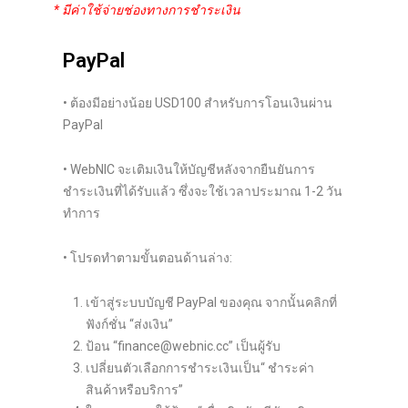
* มีค่าใช้จ่ายช่องทางการชำระเงิน
PayPal
• ต้องมีอย่างน้อย USD100 สำหรับการโอนเงินผ่าน
PayPal
• WebNIC จะเติมเงินให้บัญชีหลังจากยืนยันการ
ชำระเงินที่ได้รับแล้ว ซึ่งจะใช้เวลาประมาณ 1-2 วัน
ทำการ
• โปรดทำตามขั้นตอนด้านล่าง:
เข้าสู่ระบบบัญชี PayPal ของคุณ จากนั้นคลิกที่
ฟังก์ชั่น “ส่งเงิน”
ป้อน “finance@webnic.cc” เป็นผู้รับ
เปลี่ยนตัวเลือกการชำระเงินเป็น“ ชำระค่า
สินค้าหรือบริการ”