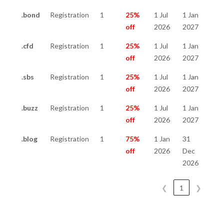
.bond
Registration
1
25%
1 Jul
1 Jan
off
2026
2027
.cfd
Registration
1
25%
1 Jul
1 Jan
off
2026
2027
.sbs
Registration
1
25%
1 Jul
1 Jan
off
2026
2027
.buzz
Registration
1
25%
1 Jul
1 Jan
off
2026
2027
.blog
Registration
1
75%
1 Jan
31
off
2026
Dec
2026
❮
1
❯