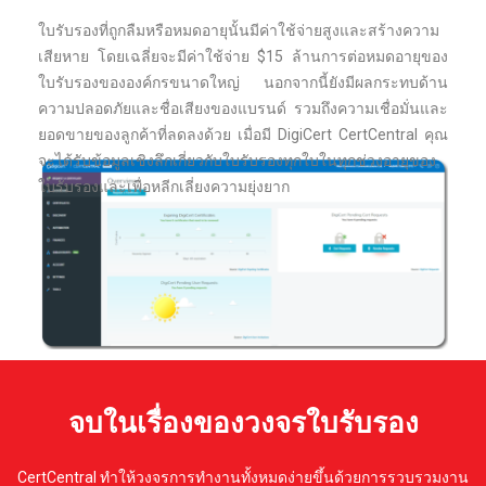
ใบรับรองที่ถูกลืมหรือหมดอายุนั้นมีค่าใช้จ่ายสูงและสร้างความ
เสียหาย โดยเฉลี่ยจะมีค่าใช้จ่าย $15 ล้านการต่อหมดอายุของ
ใบรับรองขององค์กรขนาดใหญ่ นอกจากนี้ยังมีผลกระทบด้าน
ความปลอดภัยและชื่อเสียงของแบรนด์ รวมถึงความเชื่อมั่นและ
ยอดขายของลูกค้าที่ลดลงด้วย เมื่อมี DigiCert CertCentral คุณ
จะได้รับข้อมูลเชิงลึกเกี่ยวกับใบรับรองทุกใบในทุกช่วงอายุของ
ใบรับรองและเพื่อหลีกเลี่ยงความยุ่งยาก
จบในเรื่องของวงจรใบรับรอง
CertCentral ทำให้วงจรการทำงานทั้งหมดง่ายขึ้นด้วยการรวบรวมงาน