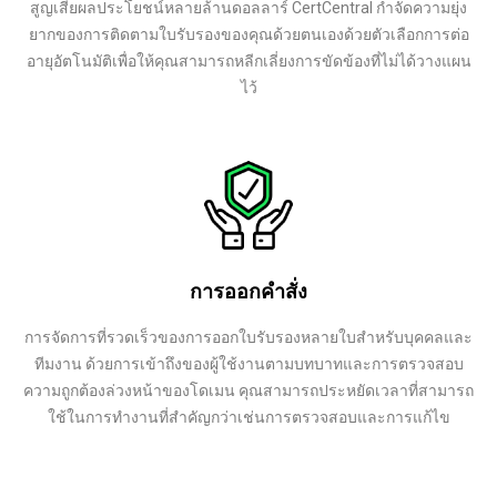
สูญเสียผลประโยชน์หลายล้านดอลลาร์ CertCentral กำจัดความยุ่ง
ยากของการติดตามใบรับรองของคุณด้วยตนเองด้วยตัวเลือกการต่อ
อายุอัตโนมัติเพื่อให้คุณสามารถหลีกเลี่ยงการขัดข้องที่ไม่ได้วางแผน
ไว้
การออกคำสั่ง
การจัดการที่รวดเร็วของการออกใบรับรองหลายใบสำหรับบุคคลและ
ทีมงาน ด้วยการเข้าถึงของผู้ใช้งานตามบทบาทและการตรวจสอบ
ความถูกต้องล่วงหน้าของโดเมน คุณสามารถประหยัดเวลาที่สามารถ
ใช้ในการทำงานที่สำคัญกว่าเช่นการตรวจสอบและการแก้ไข